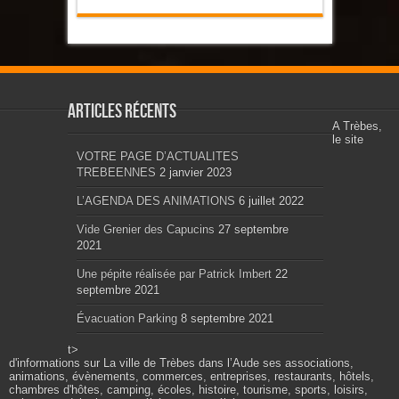
Articles récents
A Trèbes,
le site
VOTRE PAGE D’ACTUALITES
TREBEENNES
2 janvier 2023
L’AGENDA DES ANIMATIONS
6 juillet 2022
Vide Grenier des Capucins
27 septembre
2021
Une pépite réalisée par Patrick Imbert
22
septembre 2021
Évacuation Parking
8 septembre 2021
t>
d'informations sur La ville de Trèbes dans l’Aude ses associations,
animations, évènements, commerces, entreprises, restaurants, hôtels,
chambres d'hôtes, camping, écoles, histoire, tourisme, sports, loisirs,