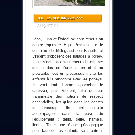
TOUTES NOS IMAGES >>>
CLIQUEZ ICI
Léna, Luna et Rafaël se sont rendus au
centre équestre Equi Passion sur le
domaine de Millegrand, où Fanette et
Vincent proposent des balades à poney.
Il ne s’agit pas seulement de grimper
sur le dos de l’animal, en effet au
préalable, tout un processus invite les
enfants à la rencontre avec les poneys.
Ils vont tout d’abord l’approcher, le
caresser, puis Vincent, afin de leur
transmettre des notions de respect
essentielles, les guide dans les gestes
du brossage. Ils sont ensuite
accompagnés dans la pose de
l’équipement : tapis, selle, harnais,
licol… Toute une étape pédagogique
pour laquelle les enfants se montrent