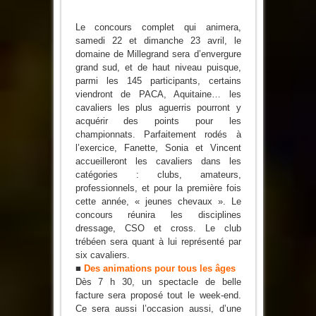
Le concours complet qui animera,
samedi 22 et dimanche 23 avril, le
domaine de Millegrand sera d’envergure
grand sud, et de haut niveau puisque,
parmi les 145 participants, certains
viendront de PACA, Aquitaine… les
cavaliers les plus aguerris pourront y
acquérir des points pour les
championnats. Parfaitement rodés à
l’exercice, Fanette, Sonia et Vincent
accueilleront les cavaliers dans les
catégories : clubs, amateurs,
professionnels, et pour la première fois
cette année, « jeunes chevaux ». Le
concours réunira les disciplines
dressage, CSO et cross. Le club
trébéen sera quant à lui représenté par
six cavaliers.
■
Des animations pour tous les âges
Dès 7 h 30, un spectacle de belle
facture sera proposé tout le week-end.
Ce sera aussi l’occasion aussi, d’une