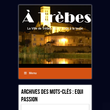
La Ville de Trèbes dans l'Aude à la loupe
Menu
Archives Des Mots-Clés :
Equi
Passion