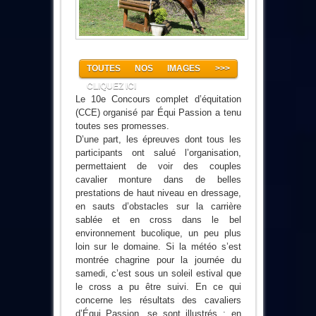
TOUTES NOS IMAGES >>>
CLIQUEZ ICI
Le 10e Concours complet d’équitation
(CCE) organisé par Équi Passion a tenu
toutes ses promesses.
D’une part, les épreuves dont tous les
participants ont salué l’organisation,
permettaient de voir des couples
cavalier monture dans de belles
prestations de haut niveau en dressage,
en sauts d’obstacles sur la carrière
sablée et en cross dans le bel
environnement bucolique, un peu plus
loin sur le domaine. Si la météo s’est
montrée chagrine pour la journée du
samedi, c’est sous un soleil estival que
le cross a pu être suivi. En ce qui
concerne les résultats des cavaliers
d’Équi Passion, se sont illustrés : en