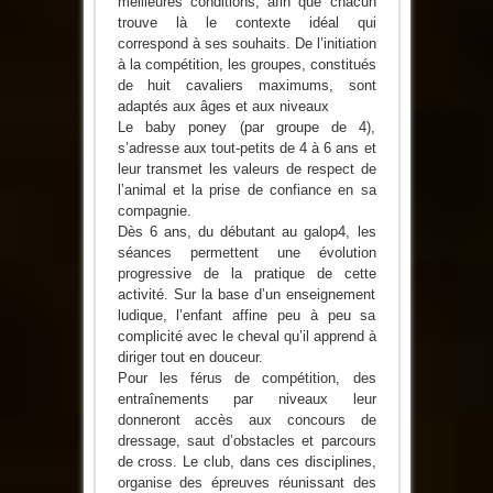
meilleures conditions, afin que chacun
trouve là le contexte idéal qui
correspond à ses souhaits. De l’initiation
à la compétition, les groupes, constitués
de huit cavaliers maximums, sont
adaptés aux âges et aux niveaux
Le baby poney (par groupe de 4),
s’adresse aux tout-petits de 4 à 6 ans et
leur transmet les valeurs de respect de
l’animal et la prise de confiance en sa
compagnie.
Dès 6 ans, du débutant au galop4, les
séances permettent une évolution
progressive de la pratique de cette
activité. Sur la base d’un enseignement
ludique, l’enfant affine peu à peu sa
complicité avec le cheval qu’il apprend à
diriger tout en douceur.
Pour les férus de compétition, des
entraînements par niveaux leur
donneront accès aux concours de
dressage, saut d’obstacles et parcours
de cross. Le club, dans ces disciplines,
organise des épreuves réunissant des