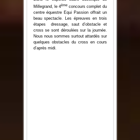
fond
ème
de
Millegrand,
le 4
concours complet du
nature
centre équestre Equi Passion offrait un
beau spectacle. Les épreuves en trois
étapes dressage, saut d’obstacle et
cross se sont déroulées sur la journée.
Nous nous sommes surtout attardés sur
quelques obstacles du cross en cours
d’après midi.