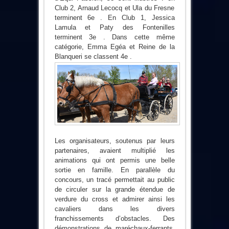
Club 2, Arnaud Lecocq et Ula du Fresne
terminent 6e . En Club 1, Jessica
Lamula et Paty des Fontenilles
terminent 3e . Dans cette même
catégorie, Emma Egéa et Reine de la
Blanqueri se classent 4e .
Les organisateurs, soutenus par leurs
partenaires, avaient multiplié les
animations qui ont permis une belle
sortie en famille. En parallèle du
concours, un tracé permettait au public
de circuler sur la grande étendue de
verdure du cross et admirer ainsi les
cavaliers dans les divers
franchissements d’obstacles. Des
démonstrations de maréchaux-ferrants,