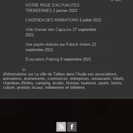
VOTRE PAGE D’ACTUALITES
TREBEENNES
2 janvier 2023
L’AGENDA DES ANIMATIONS
6 juillet 2022
Vide Grenier des Capucins
27 septembre
2021
Une pépite réalisée par Patrick Imbert
22
septembre 2021
Évacuation Parking
8 septembre 2021
t>
d'informations sur La ville de Trèbes dans l’Aude ses associations,
animations, évènements, commerces, entreprises, restaurants, hôtels,
chambres d'hôtes, camping, écoles, histoire, tourisme, sports, loisirs,
culture, produits locaux, trébéennes et trébéens.
Propulsé par wordpress. Théme Sahifa modifié et
configuré par Résonance communication