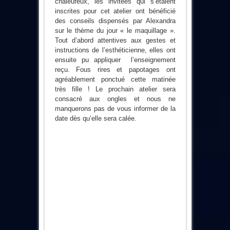
chaleureux, les invitées qui s’étaient
inscrites pour cet atelier ont bénéficié
des conseils dispensés par Alexandra
sur le thème du jour « le maquillage ».
Tout d’abord attentives aux gestes et
instructions de l’esthéticienne, elles ont
ensuite pu appliquer l’enseignement
reçu. Fous rires et papotages ont
agréablement ponctué cette matinée
très fille ! Le prochain atelier sera
consacré aux ongles et nous ne
manquerons pas de vous informer de la
date dès qu’elle sera calée.