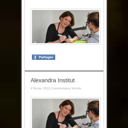
Alexandra Institut
sur
4 février 2013
Commentaires fermés
Alexandra
Institut