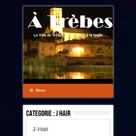
La Ville de Trèbes dans l'Aude à la loupe
Menu
Categorie :
J Hair
J-Hair