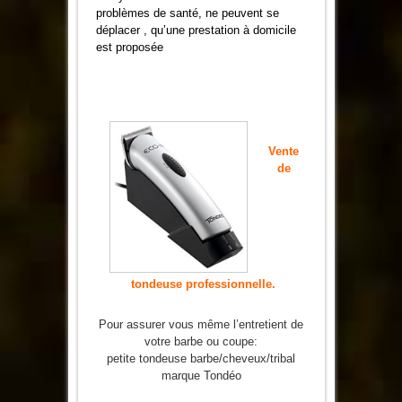
problèmes de santé, ne peuvent se
déplacer , qu’une prestation à domicile
est proposée
Vente
de
tondeuse professionnelle.
Pour assurer vous même l’entretient de
votre barbe ou coupe:
petite tondeuse barbe/cheveux/tribal
marque Tondéo