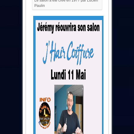
Le salon a été créé en 1977 par Lucien
Paulin