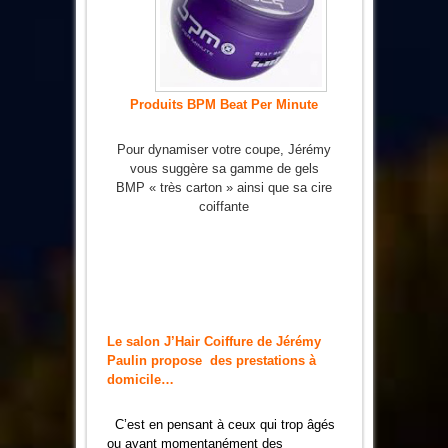
Produits BPM Beat Per Minute
Pour dynamiser votre coupe, Jérémy
vous suggère sa gamme de gels
BMP « très carton » ainsi que sa cire
coiffante
Le salon J’Hair Coiffure de Jérémy
Paulin propose des prestations à
domicile…
C’est en pensant à ceux qui trop âgés
ou ayant momentanément des