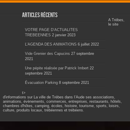
Articles récents
A Trèbes,
le site
VOTRE PAGE D’ACTUALITES
TREBEENNES
2 janvier 2023
L’AGENDA DES ANIMATIONS
6 juillet 2022
Vide Grenier des Capucins
27 septembre
2021
Une pépite réalisée par Patrick Imbert
22
septembre 2021
Évacuation Parking
8 septembre 2021
t>
d'informations sur La ville de Trèbes dans l’Aude ses associations,
animations, évènements, commerces, entreprises, restaurants, hôtels,
chambres d'hôtes, camping, écoles, histoire, tourisme, sports, loisirs,
culture, produits locaux, trébéennes et trébéens.
Propulsé par wordpress. Théme Sahifa modifié et