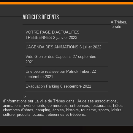
Articles récents
A Trèbes,
le site
VOTRE PAGE D’ACTUALITES
TREBEENNES
2 janvier 2023
L’AGENDA DES ANIMATIONS
6 juillet 2022
Vide Grenier des Capucins
27 septembre
2021
Une pépite réalisée par Patrick Imbert
22
septembre 2021
Évacuation Parking
8 septembre 2021
t>
d'informations sur La ville de Trèbes dans l’Aude ses associations,
animations, évènements, commerces, entreprises, restaurants, hôtels,
chambres d'hôtes, camping, écoles, histoire, tourisme, sports, loisirs,
culture, produits locaux, trébéennes et trébéens.
Propulsé par wordpress. Théme Sahifa modifié et