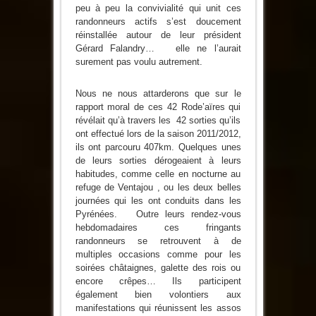
peu à peu la convivialité qui unit ces
randonneurs actifs s’est doucement
réinstallée autour de leur président
Gérard Falandry… elle ne l’aurait
surement pas voulu autrement.
Nous ne nous attarderons que sur le
rapport moral de ces 42 Rode’aïres qui
révélait qu’à travers les 42 sorties qu’ils
ont effectué lors de la saison 2011/2012,
ils ont parcouru 407km. Quelques unes
de leurs sorties dérogeaient à leurs
habitudes, comme celle en nocturne au
refuge de Ventajou , ou les deux belles
journées qui les ont conduits dans les
Pyrénées. Outre leurs rendez-vous
hebdomadaires ces fringants
randonneurs se retrouvent à de
multiples occasions comme pour les
soirées châtaignes, galette des rois ou
encore crêpes… Ils participent
également bien volontiers aux
manifestations qui réunissent les assos