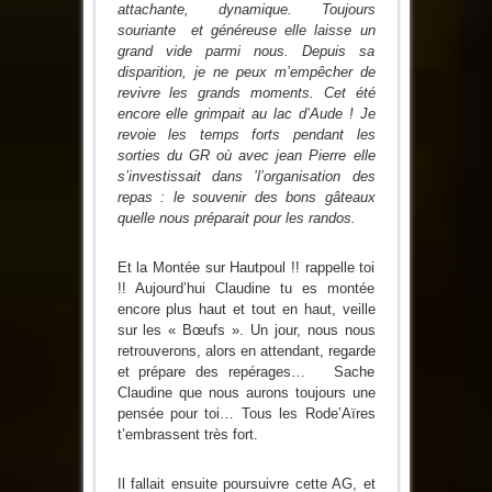
attachante, dynamique. Toujours
souriante et généreuse elle laisse un
grand vide parmi nous. Depuis sa
disparition, je ne peux m’empêcher de
revivre les grands moments. Cet été
encore elle grimpait au lac d’Aude ! Je
revoie les temps forts pendant les
sorties du GR où avec jean Pierre elle
s’investissait dans ’l’organisation des
repas : le souvenir des bons gâteaux
quelle nous préparait pour les randos.
Et la Montée sur Hautpoul !! rappelle toi
!! Aujourd’hui Claudine tu es montée
encore plus haut et tout en haut, veille
sur les « Bœufs ». Un jour, nous nous
retrouverons, alors en attendant, regarde
et prépare des repérages… Sache
Claudine que nous aurons toujours une
pensée pour toi… Tous les Rode’Aïres
t’embrassent très fort.
Il fallait ensuite poursuivre cette AG, et