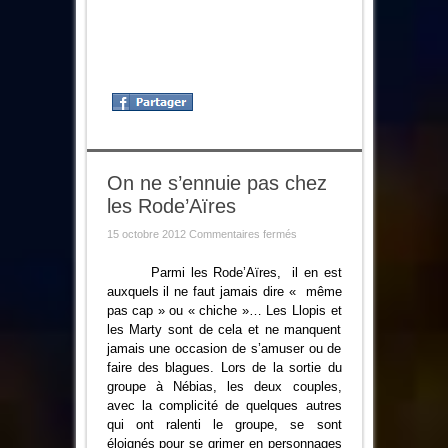
On ne s’ennuie pas chez
les Rode’Aïres
sur
15 octobre 2012
Commentaires fermés
On
ne
s’ennuie
Parmi les Rode’Aïres, il en est
pas
auxquels il ne faut jamais dire « même
chez
les
pas cap » ou « chiche »… Les Llopis et
Rode’Aïres
les Marty sont de cela et ne manquent
jamais une occasion de s’amuser ou de
faire des blagues. Lors de la sortie du
groupe à Nébias, les deux couples,
avec la complicité de quelques autres
qui ont ralenti le groupe, se sont
éloignés pour se grimer en personnages