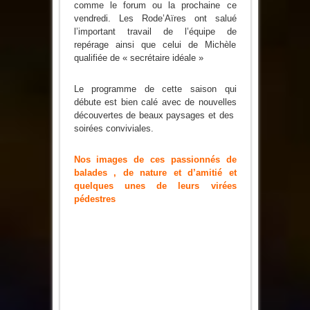
comme le forum ou la prochaine ce
vendredi. Les Rode’Aïres ont salué
l’important travail de l’équipe de
repérage ainsi que celui de Michèle
qualifiée de « secrétaire idéale »
Le programme de cette saison qui
débute est bien calé avec de nouvelles
découvertes de beaux paysages et des
soirées conviviales.
Nos images de ces passionnés de
balades , de nature et d’amitié et
quelques unes de leurs virées
pédestres