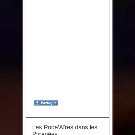
Les Rode’Aïres dans les
Pyrénées