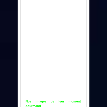
Nos images de leur moment
gourmand