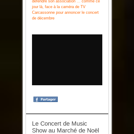
défendre son association … comme ce
jour là, face à la caméra de TV
Carcassonne pour annoncer le concert
de décembre
Le Concert de Music
Show au Marché de Noël