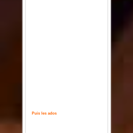
Puis les ados