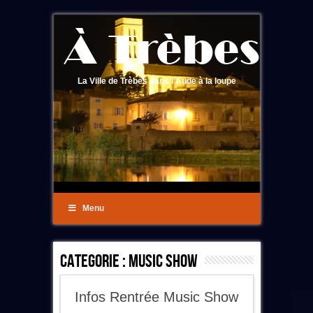
La Ville de Trèbes dans l'Aude à la loupe
Menu
Categorie :
Music Show
Infos Rentrée Music Show