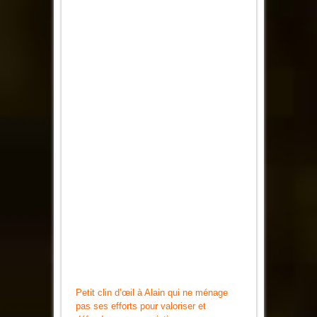
Petit clin d’œil à Alain qui ne ménage
pas ses efforts pour valoriser et