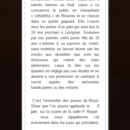
talents retenus au final. Laura a su
convaincre le public en interprétant
« Unfaithful » de Rihanna et se classer
dans ce quinté gagnant. Elle s’ouvre
ainsi les portes d’un gala qui aura lieu le
19 mai prochain à Lézignan. Soutenue
par ses parents cette jeune fille de 15
ans s’adonne à sa passion du chant,
sans toutefois se laisser leurrer par les
miroirs aux alouettes que sont les
émissions qui créent des stars
éphémères. Laura la tête sur les
épaules ne néglige pas ses études et se
destine à une profession en sanitaire &
social auprès des personnes
handicapées ou des enfants.
C’est l’ensemble des jeunes de Music
Show que l’on pourra applaudir le
2
juin
sur la scène de la salle P. Riquet
… nous vous rappellerons cet
évènement dans les jours qui précèdent.