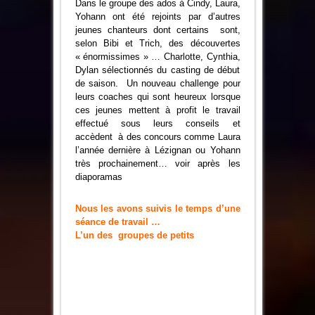
Dans le groupe des ados à Cindy, Laura,
Yohann ont été rejoints par d’autres
jeunes chanteurs dont certains sont,
selon Bibi et Trich, des découvertes
« énormissimes » … Charlotte, Cynthia,
Dylan sélectionnés du casting de début
de saison. Un nouveau challenge pour
leurs coaches qui sont heureux lorsque
ces jeunes mettent à profit le travail
effectué sous leurs conseils et
accèdent à des concours comme Laura
l’année dernière à Lézignan ou Yohann
très prochainement… voir après les
diaporamas
Nous les avons suivis le temps d’une
séance de travail …
L’un des groupes de petits