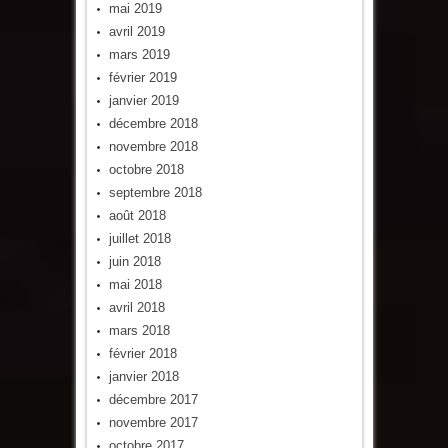
mai 2019
avril 2019
mars 2019
février 2019
janvier 2019
décembre 2018
novembre 2018
octobre 2018
septembre 2018
août 2018
juillet 2018
juin 2018
mai 2018
avril 2018
mars 2018
février 2018
janvier 2018
décembre 2017
novembre 2017
octobre 2017