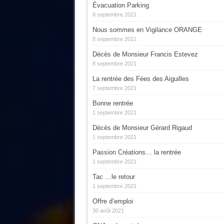
Évacuation Parking
8 septembre 2021
Nous sommes en Vigilance ORANGE
8 septembre 2021
Décès de Monsieur Francis Estevez
8 septembre 2021
La rentrée des Fées des Aiguilles
7 septembre 2021
Bonne rentrée
1 septembre 2021
Décès de Monsieur Gérard Rigaud
1 septembre 2021
Passion Créations… la rentrée
1 septembre 2021
Tac …le retour
1 septembre 2021
Offre d’emploi
30 août 2021