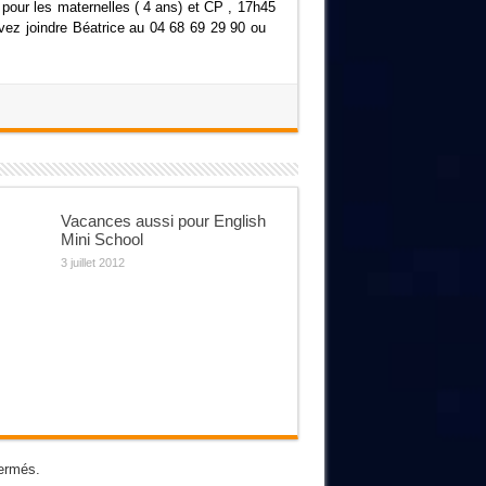
pour les maternelles ( 4 ans) et CP , 17h45
vez joindre Béatrice au 04 68 69 29 90 ou
Vacances aussi pour English
Mini School
3 juillet 2012
ermés.