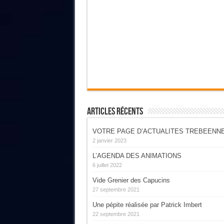
Articles Récents
VOTRE PAGE D’ACTUALITES TREBEENN
2 janvier 2023
L’AGENDA DES ANIMATIONS
6 juillet 2022
Vide Grenier des Capucins
27 septembre 2021
Une pépite réalisée par Patrick Imbert
22 septembre 2021