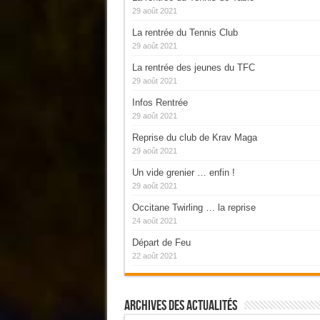
29 août 2021
La rentrée du Tennis Club
29 août 2021
La rentrée des jeunes du TFC
29 août 2021
Infos Rentrée
29 août 2021
Reprise du club de Krav Maga
29 août 2021
Un vide grenier … enfin !
29 août 2021
Occitane Twirling … la reprise
24 août 2021
Départ de Feu
22 août 2021
Archives Des Actualités