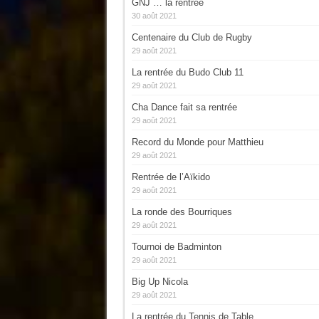
GNJ … la rentrée
30 août 2021
Centenaire du Club de Rugby
29 août 2021
La rentrée du Budo Club 11
29 août 2021
Cha Dance fait sa rentrée
29 août 2021
Record du Monde pour Matthieu
29 août 2021
Rentrée de l’Aïkido
29 août 2021
La ronde des Bourriques
29 août 2021
Tournoi de Badminton
29 août 2021
Big Up Nicola
29 août 2021
La rentrée du Tennis de Table