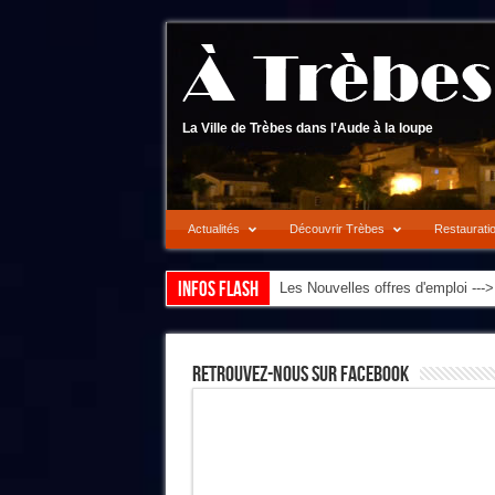
La Ville de Trèbes dans l'Aude à la loupe
Actualités
Découvrir Trèbes
Restaurati
Infos flash
Les Nouvelles offres d'emploi --
Retrouvez-Nous Sur Facebook